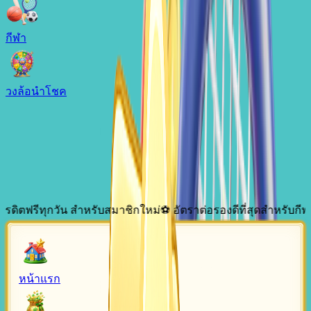
กีฬา
วงล้อนำโชค
หวย
คาสิโน
สล็อต
กีฬา
สร้างรายได้
ติดต่อเรา
โปรโมชั่น
บทความ
เข้าสู่ระบบ
สมัครสมาชิก
ใหม่
⚽ อัตราต่อรองดีที่สุดสำหรับกีฬาทุกประเภท
🎰 สล็อตแตกง่าย
หน้าแรก