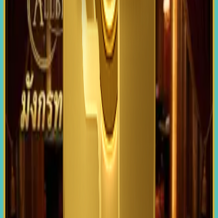
SA Gaming
เร็วๆนี้
WM CASINO
เร็วๆนี้
Pragmatic Play Live
เร็วๆนี้
Play ACE Games
เร็วๆนี้
Skywind Game
เร็วๆนี้
Ezugi Game
เร็วๆนี้
Live88 Game
เร็วๆนี้
Ho Gaming
เร็วๆนี้
Iconnic 21
เร็วๆนี้
7Mojos Live
ปิดปรับปรุง
Evolution Asia Gaming