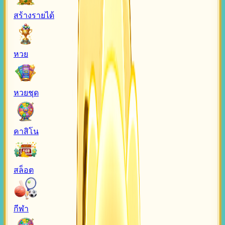
สร้างรายได้
หวย
หวยชุด
คาสิโน
สล็อต
กีฬา