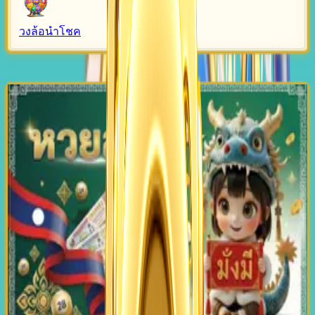
วงล้อนำโชค
Previous slide
Next slide
หวยมั่งมี
หวยสุดนิยมประจำวันนี้
ดูหวยทั้งหมด
หวยรัฐบาล
หวยขูด
หวยยี่กี
หวยต่างประเทศ
หวยหุ้น
หวยฮานอย