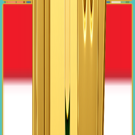
ผลหวยทั้งหมด
ผลหวยทั้งหมดของวันนี้
6 สิงหาคม 2026
หวยรัฐบาลไทย
งวดประจำวันที่
1 สิงหาคม 2026
รางวัลที่ 1
932479
3 ตัวบน
413
672
เลกท้าย 2 ตัว