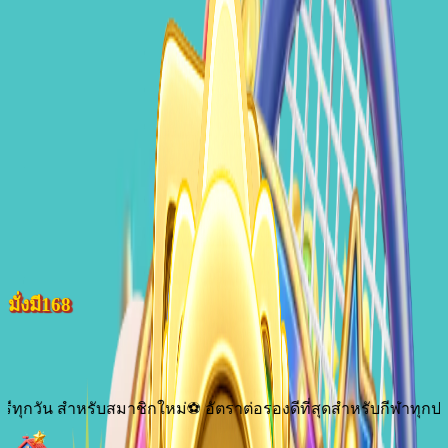
หน้าแรก
สร้างรายได้
หวย
หวยชุด
คาสิโน
สล็อต
กีฬา
วงล้อนำโชค
มั่งมี168
สร้างรายได้
ติดต่อเรา
โปรโมชั่น
บทความ
เข้าสู่ระบบ
สมัครสมาชิก
กวัน สำหรับสมาชิกใหม่
⚽ อัตราต่อรองดีที่สุดสำหรับกีฬาทุกประเภ