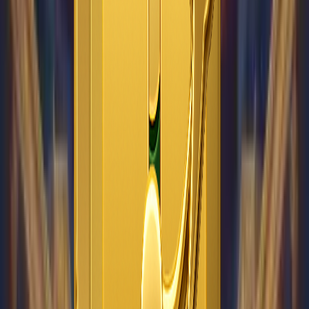
อัตราชนะ
87.90
%
เล่น
slicerx
อัตราชนะ
78.05
%
เล่น
smashx
อัตราชนะ
86.44
%
เล่น
spinx
อัตราชนะ
84.36
%
เล่น
towerx
อัตราชนะ
87.72
%