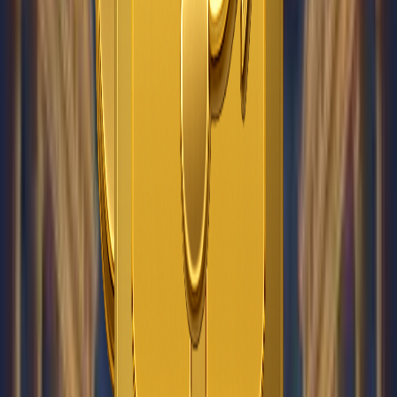
เล่น
tugofwar
อัตราชนะ
75.65
%
เล่น
vampires
อัตราชนะ
78.96
%
เล่น
virtualburningroulette
อัตราชนะ
76.23
%
เล่น
virtualclassicroulette
อัตราชนะ
74.81
%
เล่น