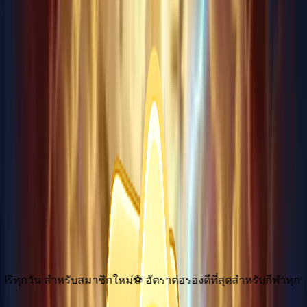
หน้าแรก
สร้างรายได้
หวย
หวยชุด
คาสิโน
สล็อต
กีฬา
วงล้อนำโชค
มั่งมี168
สร้างรายได้
ติดต่อเรา
โปรโมชั่น
บทความ
เข้าสู่ระบบ
สมัครสมาชิก
กวัน สำหรับสมาชิกใหม่
⚽ อัตราต่อรองดีที่สุดสำหรับกีฬาทุกประเ