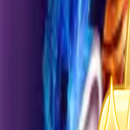
หวยชุด
คาสิโน
สล็อต
กีฬา
วงล้อนำโชค
หวย
คาสิโน
สล็อต
กีฬา