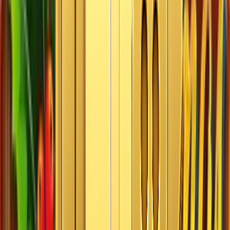
Elements: The Awakening
อัตราชนะ
85.66
%
เล่น
Elk Hunter
อัตราชนะ
81.07
%
เล่น
European Roulette
อัตราชนะ
79.00
%
เล่น
Excalibur
อัตราชนะ
80.90
%
เล่น
Fairytale Legends: Hansel and Gretel