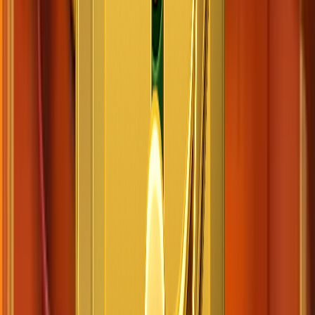
Fruit Shop Grand Re-Opening
อัตราชนะ
79.31
%
เล่น
Fruit Shop Megaways
อัตราชนะ
77.07
%
เล่น
Fruit Spin
อัตราชนะ
82.70
%
เล่น
Funk Master
อัตราชนะ
76.42
%
เล่น
Gem Crush