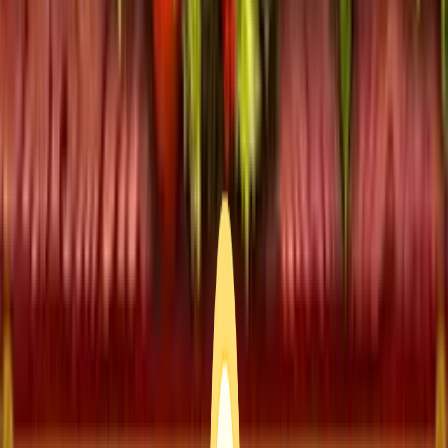
หน้าแรก
สร้างรายได้
หวย
หวยชุด
คาสิโน
สล็อต