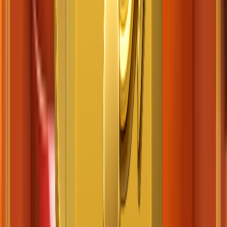
อัตราชนะ
79.76
%
เล่น
Ghost Pirates
อัตราชนะ
87.02
%
เล่น
Gladiator Clash
อัตราชนะ
78.23
%
เล่น
Go Bananas!
อัตราชนะ
79.76
%
เล่น
Godbreaker
อัตราชนะ
81.42
%