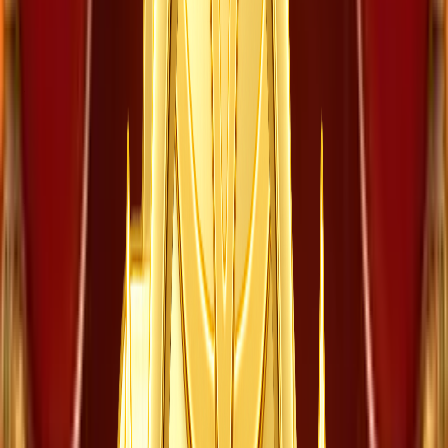
อัตราชนะ
79.28
%
เล่น
Blood Suckers
อัตราชนะ
76.93
%
เล่น
Blood Suckers II
อัตราชนะ
82.54
%
เล่น
Bollywood Story
อัตราชนะ
76.99
%
เล่น
Buckshot Wilds
อัตราชนะ
81.43
%
เล่น