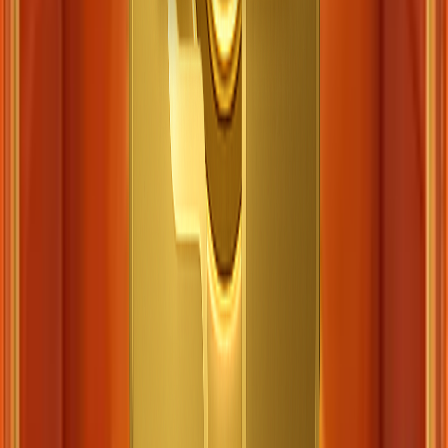
อัตราชนะ
80.61
%
เล่น
Gordon Ramsay Hell’s Kitchen
อัตราชนะ
80.39
%
เล่น
Gorilla Kingdom
อัตราชนะ
79.99
%
เล่น
Grand Spinn
อัตราชนะ
76.54
%
เล่น
Guns N' Roses
อัตราชนะ
84.04
%
เล่น