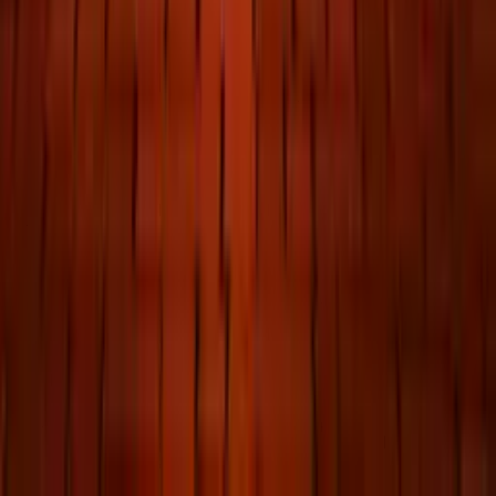
อัตราชนะ
72.78
%
เล่น
Zalatar
อัตราชนะ
71.85
%
เล่น
Copyright © 2022 MANGMEE All rights reserved.
Privacy Policy
Terms of Service
ฝากถอน
หวย
หน้าแรก
โปรฯ
ติดต่อ