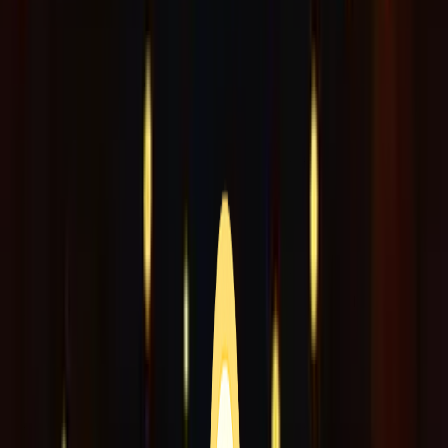
หน้าแรก
สร้างรายได้
หวย
หวยชุด
คาสิโน
สล็อต