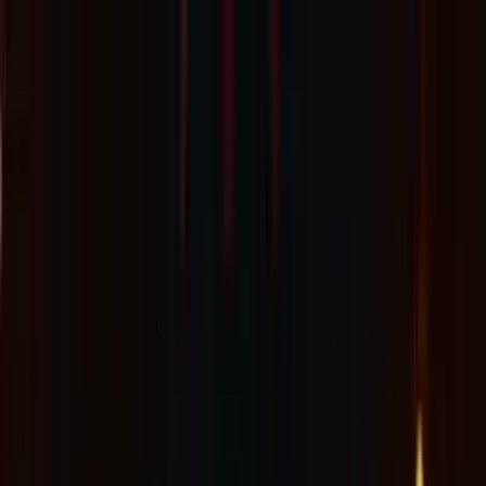
MangMee168 - Mini Games&Puzzle
Play Store
GET