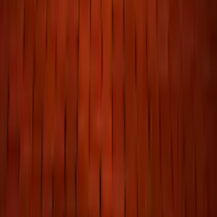
เล่น
Hell Hot 40
อัตราชนะ
82.81
%
เล่น
Hell Hot 40 Dice
อัตราชนะ
83.35
%
เล่น
Hit Slot 2025
อัตราชนะ
83.03
%
เล่น
HitSlot 2026
อัตราชนะ
76.62
%
เล่น