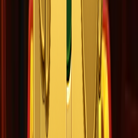
Dazzling Crown
อัตราชนะ
83.23
%
เล่น
Dia De Los Muertos
อัตราชนะ
83.23
%
เล่น
Dia De Los Muertos 2
อัตราชนะ
83.29
%
เล่น
Diamond Chance
อัตราชนะ
77.59
%
เล่น
Diamond Vapor