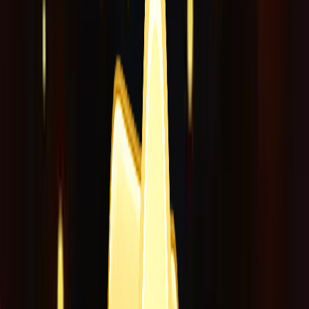
กีฬา
วงล้อนำโชค
หวย
คาสิโน
สล็อต
กีฬา
สร้างรายได้
ติดต่อเรา
โปรโมชั่น
บทความ
เข้าสู่ระบบ
สมัครสมาชิก
ย้อนกลับ
qt-end
เกมออนไลน์
เว็บหวยออนไลน์ ครบวงจรไม่ว่าจะเป็นหวยยอดนิยมอย่าง หวย