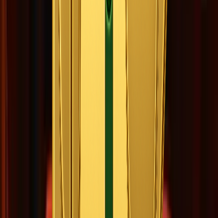
เล่น
Crystal Skull
อัตราชนะ
83.62
%
เล่น
Cupid
อัตราชนะ
78.17
%
เล่น
Cyber Wolf
อัตราชนะ
83.36
%
เล่น
Cyber Wolf Dice
อัตราชนะ
82.89
%
เล่น