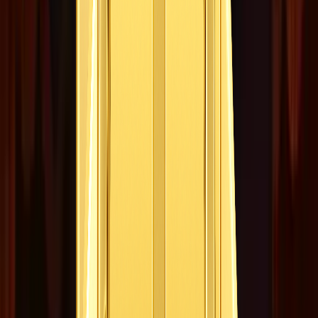
Best Xmas
อัตราชนะ
83.38
%
เล่น
Big Brown
อัตราชนะ
76.58
%
เล่น
Blue Slot
อัตราชนะ
83.42
%
เล่น
Blue Slot Dice
อัตราชนะ
83.10
%
เล่น
Book of Conquistador