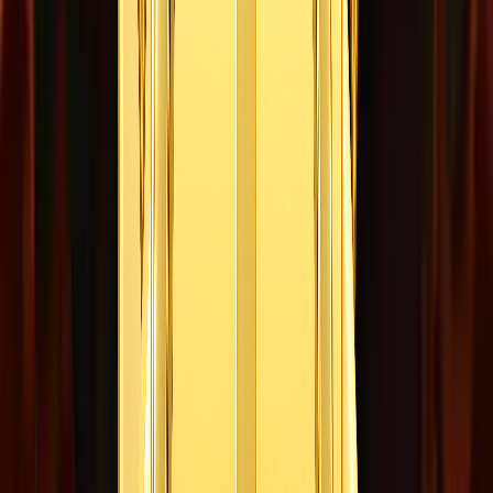
เล่น
Asgardians
อัตราชนะ
76.19
%
เล่น
Asgardians Dice
อัตราชนะ
82.91
%
เล่น
Aus Dem Tal
อัตราชนะ
70.63
%
เล่น
Bad Santa
อัตราชนะ
71.40
%
เล่น