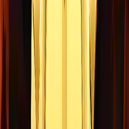
อัตราชนะ
83.40
%
เล่น
Ancient Troy Dice
อัตราชนะ
71.90
%
เล่น
Argonauts
อัตราชนะ
83.39
%
เล่น
Aristocats
อัตราชนะ
82.92
%
เล่น
Around the World
อัตราชนะ
70.66
%