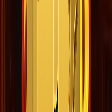
อัตราชนะ
70.63
%
เล่น
Druid Fortune
อัตราชนะ
82.21
%
เล่น
Dynamite Miner
อัตราชนะ
82.89
%
เล่น
Festa Junina
อัตราชนะ
83.59
%
เล่น
Fisher King
อัตราชนะ
72.86
%
เล่น