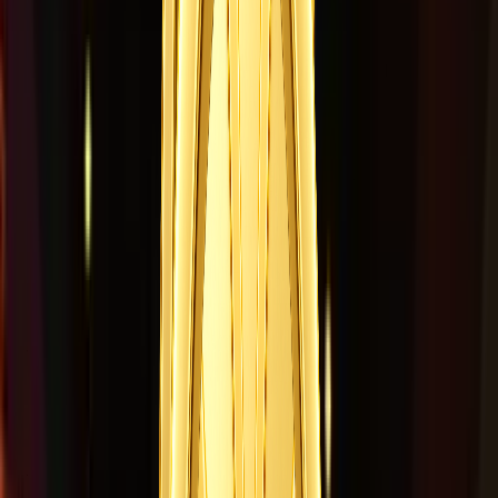
2027 ISS
อัตราชนะ
83.56
%
เล่น
3 Coin Tower
อัตราชนะ
71.87
%
เล่น
3 Thunders
อัตราชนะ
80.06
%
เล่น
3 Witch Pots
อัตราชนะ
80.49
%
เล่น
4 of a King