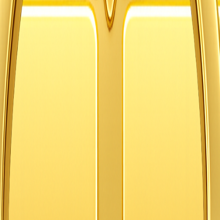
บาลไทย, หวยฮานอย, หวยหุ้นไทย, หวยหุ้นต่างประเทศ, หวยลาวพัฒ
รวมเกมชั้นนำ คัดสรรมาเพื่อนักเดิมพันโดยเฉพาะ มองหาเกมเดิมพันห