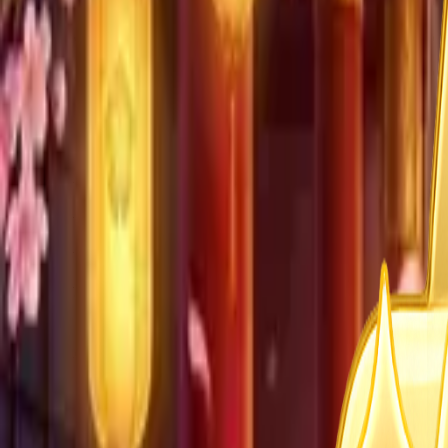
หวยชุด
คาสิโน
สล็อต
กีฬา
วงล้อนำโชค
หวย
คาสิโน
สล็อต
กีฬา