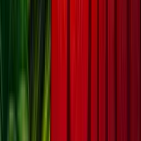
เล่น
Copyright © 2022 MANGMEE All rights reserved.
Privacy Policy
Terms of Service
ฝากถอน
หวย
หน้าแรก
โปรฯ
ติดต่อ