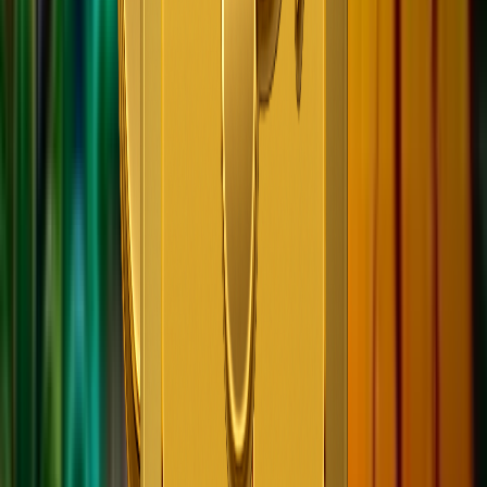
อัตราชนะ
77.40
%
เล่น
santa claus
อัตราชนะ
84.08
%
เล่น
sugar boom
อัตราชนะ
83.55
%
เล่น
super awesome
อัตราชนะ
83.56
%
เล่น
super boom
อัตราชนะ
77.07
%