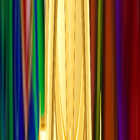
อัตราชนะ
82.92
%
เล่น
caishen daddy
อัตราชนะ
82.81
%
เล่น
caishen-lucky spread
อัตราชนะ
84.24
%
เล่น
challenge・fu lu shou xi
อัตราชนะ
83.58
%
เล่น
challenge・golden pig
อัตราชนะ
72.72
%