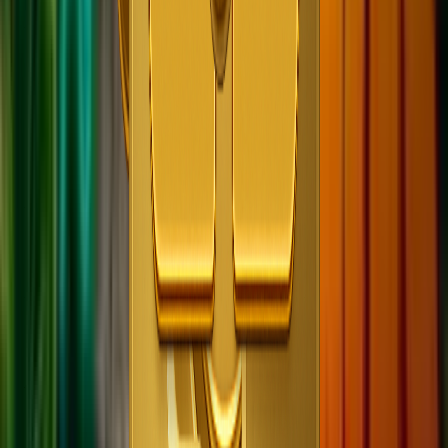
เล่น
super lucky
อัตราชนะ
80.32
%
เล่น
super powerful
อัตราชนะ
72.65
%
เล่น
super rich
อัตราชนะ
84.19
%
เล่น
super win
อัตราชนะ
81.28
%
เล่น