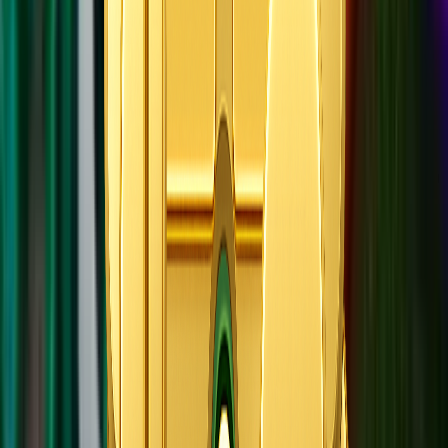
อัตราชนะ
83.75
%
เล่น
fortune teller
อัตราชนะ
84.20
%
เล่น
glorious kingdom
อัตราชนะ
79.17
%
เล่น
go clash
อัตราชนะ
71.25
%
เล่น
golden jade
อัตราชนะ
77.34
%
เล่น