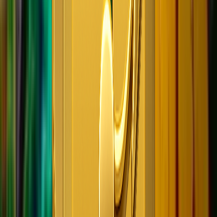
piggy master
อัตราชนะ
84.14
%
เล่น
ps club
อัตราชนะ
83.56
%
เล่น
pyramid of flames
อัตราชนะ
83.88
%
เล่น
rat of wealth
อัตราชนะ
71.86
%
เล่น
rich & happy