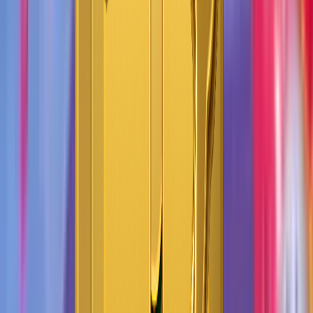
อัตราชนะ
84.13
%
เล่น
KM Virtual Animal Race
อัตราชนะ
78.93
%
เล่น
KM Virtual Greyhound Racing
อัตราชนะ
79.17
%
เล่น
KM Virtual Horse Racing
อัตราชนะ
78.36
%
เล่น
KM Virtual Treadmill Racing
อัตราชนะ
78.88
%
เล่น