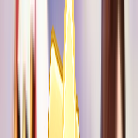
กีฬา
วงล้อนำโชค
หวย
คาสิโน
สล็อต
กีฬา
สร้างรายได้
ติดต่อเรา
โปรโมชั่น
บทความ
เข้าสู่ระบบ
สมัครสมาชิก
ย้อนกลับ
king-maker
เกมออนไลน์
เว็บหวยออนไลน์ ครบวงจรไม่ว่าจะเป็นหวยยอดนิยมอย่าง หวย