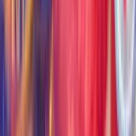
เล่น
Samba Rhapsody
อัตราชนะ
79.81
%
เล่น
Sicbo
อัตราชนะ
78.27
%
เล่น
Speedy Andar Bahar
อัตราชนะ
81.32
%
เล่น
Spicy Gila
อัตราชนะ
80.31
%
เล่น