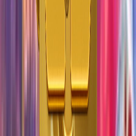
Merlin's Saga
อัตราชนะ
83.69
%
เล่น
Mines
อัตราชนะ
82.86
%
เล่น
Minesweeper
อัตราชนะ
74.05
%
เล่น
Money Wheel Deluxe
อัตราชนะ
82.98
%
เล่น
Monkey King Roulette