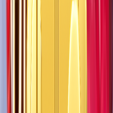
เล่น
Dota Hi-Lo
อัตราชนะ
83.92
%
เล่น
Dracula's Castle Banquet
อัตราชนะ
77.51
%
เล่น
Dragon Fortune
อัตราชนะ
80.27
%
เล่น
Dragon Tiger 2
อัตราชนะ
81.33
%
เล่น
Egyptian Mines