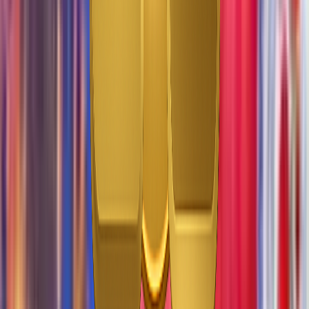
Pirate's Treasure
อัตราชนะ
81.48
%
เล่น
Plinko
อัตราชนะ
79.74
%
เล่น
Plinko Rush
อัตราชนะ
79.60
%
เล่น
Poker Roulette
อัตราชนะ
80.84
%
เล่น
Pusoy