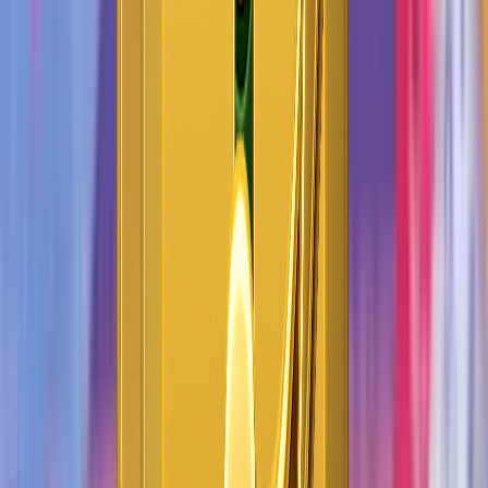
Ladder Game
อัตราชนะ
80.77
%
เล่น
Lady Of Ra
อัตราชนะ
82.72
%
เล่น
Leppy's Loot
อัตราชนะ
79.45
%
เล่น
London Mystery
อัตราชนะ
81.75
%
เล่น
Lucky Cat Gala