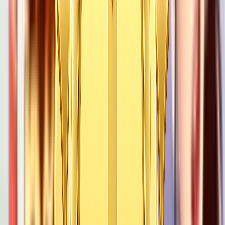
อัตราชนะ
82.58
%
เล่น
Bunny VIP Night
อัตราชนะ
80.79
%
เล่น
Burmese Six Animals
อัตราชนะ
78.37
%
เล่น
Cards Hi Lo
อัตราชนะ
79.15
%
เล่น
Cash Rocket
อัตราชนะ
81.61
%