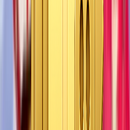
Gems of Valhalla
อัตราชนะ
83.48
%
เล่น
Gold Mine
อัตราชนะ
81.94
%
เล่น
Gold Rush Bonanza
อัตราชนะ
78.27
%
เล่น
Golden Fortune Horse
อัตราชนะ
78.46
%
เล่น
Heads Tails