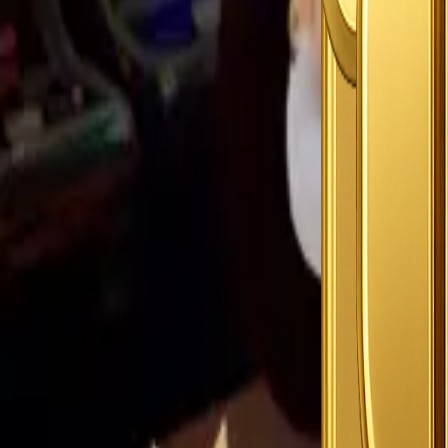
เล่น
Aladdin
อัตราชนะ
74.48
%
เล่น
Alice
อัตราชนะ
84.33
%
เล่น
Alice In Wonderland
อัตราชนะ
77.01
%
เล่น
Ancient Artifact
อัตราชนะ
71.39
%
เล่น