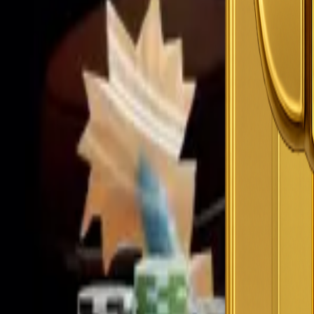
Ancient Egypt
อัตราชนะ
71.17
%
เล่น
Ancient Rome Deluxe
อัตราชนะ
84.97
%
เล่น
Ancient Rome Deluxe AI
อัตราชนะ
71.46
%
เล่น
Angel & Devil
อัตราชนะ
84.07
%
เล่น
Archer