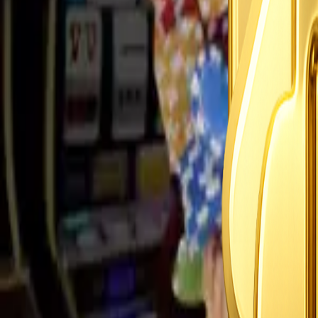
อัตราชนะ
84.43
%
เล่น
777 Blazing 2 Bonus Strike
อัตราชนะ
73.86
%
เล่น
777 Blazing Classic
อัตราชนะ
85.12
%
เล่น
777 Blazing Hold and Win
อัตราชนะ
82.80
%
เล่น
A Night Out
อัตราชนะ
83.60
%