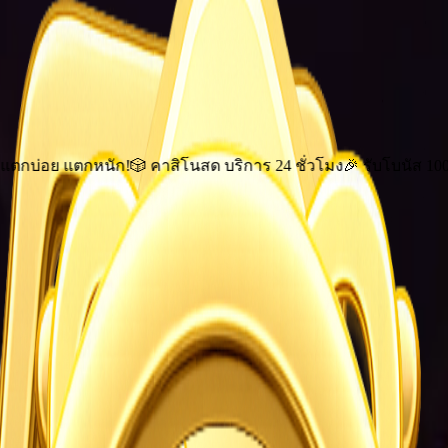
นำโชค
ตกหนัก!
🎲 คาสิโนสด บริการ 24 ชั่วโมง
🎉 รับโบนัส 100% ทันทีเมื่